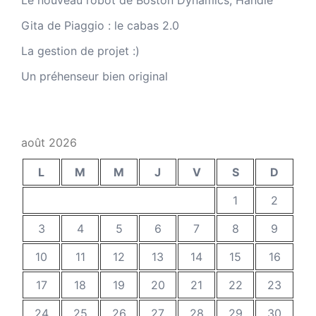
Le nouveau robot de Boston Dynamics, Handle
Gita de Piaggio : le cabas 2.0
La gestion de projet :)
Un préhenseur bien original
août 2026
L
M
M
J
V
S
D
1
2
3
4
5
6
7
8
9
10
11
12
13
14
15
16
17
18
19
20
21
22
23
24
25
26
27
28
29
30