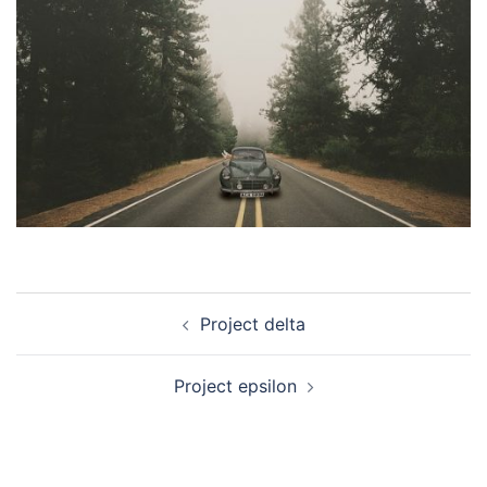
Navigation
Project delta
d’article
Project epsilon