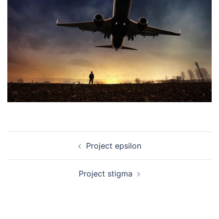
Navigation
Project epsilon
d’article
Project stigma