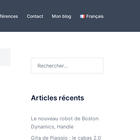
férences
Contact
Mon blog
Français
Rechercher :
Articles récents
Le nouveau robot de Boston
Dynamics, Handle
Gita de Piaggio : le cabas 2.0