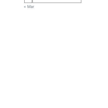
« Mar