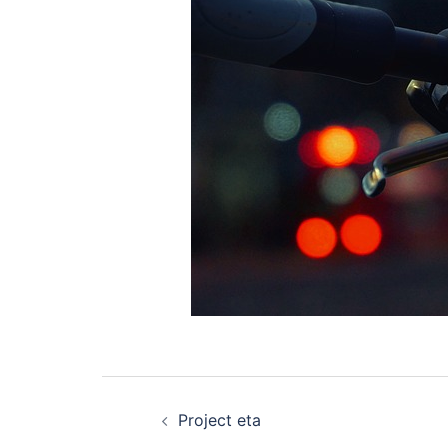
Navigation
Project eta
d’article