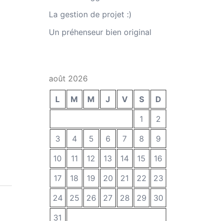
La gestion de projet :)
Un préhenseur bien original
août 2026
L
M
M
J
V
S
D
1
2
3
4
5
6
7
8
9
10
11
12
13
14
15
16
17
18
19
20
21
22
23
24
25
26
27
28
29
30
31