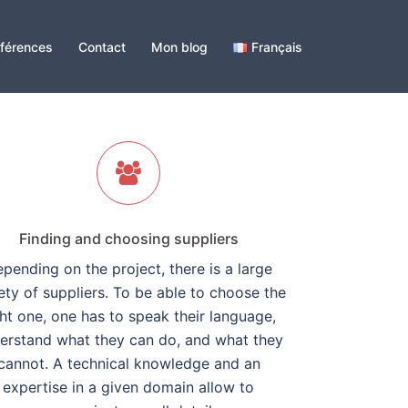
férences
Contact
Mon blog
Français
Finding and choosing suppliers
pending on the project, there is a large
ety of suppliers. To be able to choose the
ght one, one has to speak their language,
erstand what they can do, and what they
cannot. A technical knowledge and an
expertise in a given domain allow to