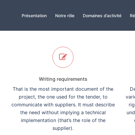
Présentation
Notre rôle
Domaines d’activité
Ré
Writing requirements
That is the most important document of the
De
project, the one used for the tender, to
vari
communicate with suppliers. It must describe
ri
the need without implying a technical
und
implementation (that’s the role of the
supplier).