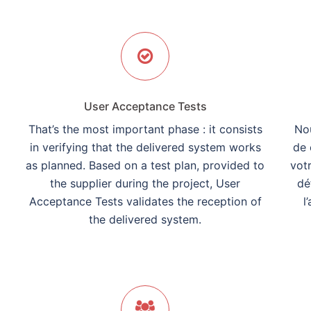
User Acceptance Tests
That’s the most important phase : it consists
No
in verifying that the delivered system works
de 
as planned. Based on a test plan, provided to
votr
the supplier during the project, User
dé
d
Acceptance Tests validates the reception of
l
the delivered system.