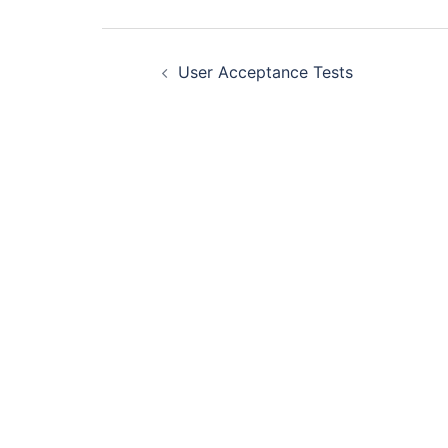
Navigation
User Acceptance Tests
d’article