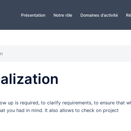
Présentation
Notre rôle
Domaines d’activité
Ré
on
alization
low up is required, to clarify requirements, to ensure that w
at you had in mind. It also allows to check on project