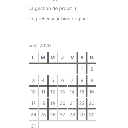
La gestion de projet :)
Un préhenseur bien original
août 2026
L
M
M
J
V
S
D
1
2
3
4
5
6
7
8
9
10
11
12
13
14
15
16
17
18
19
20
21
22
23
24
25
26
27
28
29
30
31