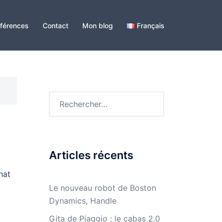
férences
Contact
Mon blog
Français
Rechercher :
Articles récents
hat
Le nouveau robot de Boston
Dynamics, Handle
Gita de Piaggio : le cabas 2.0